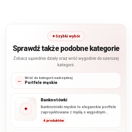
Szybki wybór
Sprawdź także podobne kategorie
Zobacz sąsiednie działy oraz wróć wygodnie do szerszej
kategorii.
Wróć do kategorii nadrzędnej
←
Portfele męskie
Banknotówki
Banknotówki męskie to eleganckie portfele
✦
zaprojektowane z myślą o wygodnym
przechowywaniu banknotów, kart i
4 produktów
najważniejszych dokumentów.…