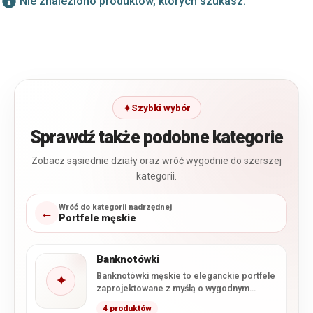
Nie znaleziono produktów, których szukasz.
Szybki wybór
Sprawdź także podobne kategorie
Zobacz sąsiednie działy oraz wróć wygodnie do szerszej
kategorii.
Wróć do kategorii nadrzędnej
←
Portfele męskie
Banknotówki
Banknotówki męskie to eleganckie portfele
✦
zaprojektowane z myślą o wygodnym
przechowywaniu banknotów, kart i
4 produktów