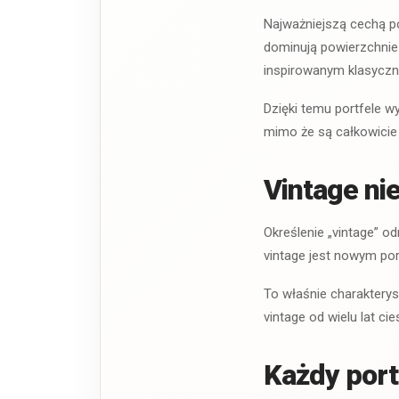
Najważniejszą cechą por
dominują powierzchnie 
inspirowanym klasyczną
Dzięki temu portfele w
mimo że są całkowicie
Vintage ni
Określenie „vintage” o
vintage jest nowym por
To właśnie charakterys
vintage od wielu lat c
Każdy port