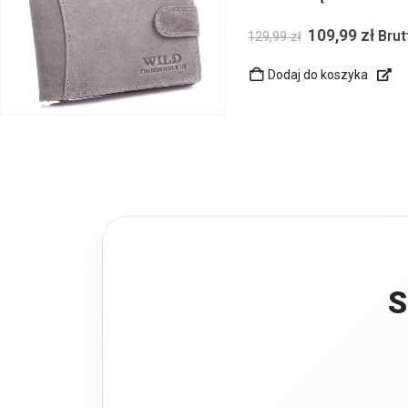
109,99
zł
Brut
129,99
zł
Dodaj do koszyka
S