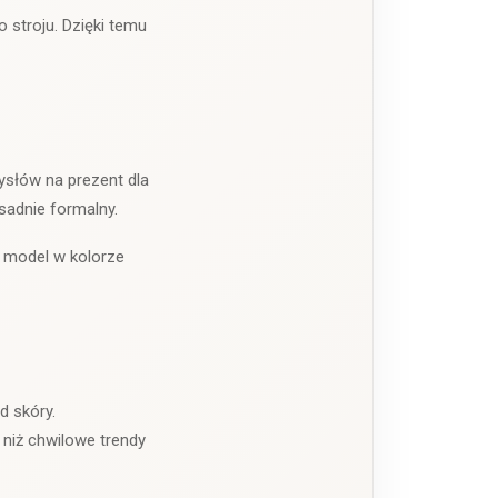
o stroju. Dzięki temu
ysłów na prezent dla
esadnie formalny.
e model w kolorze
d skóry.
 niż chwilowe trendy