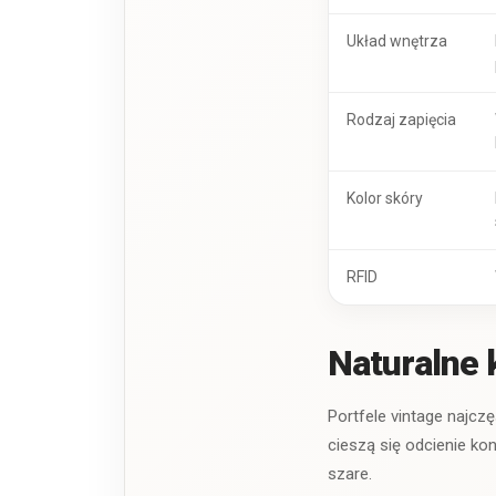
Układ wnętrza
Rodzaj zapięcia
Kolor skóry
RFID
Naturalne 
Portfele vintage najcz
cieszą się odcienie ko
szare.