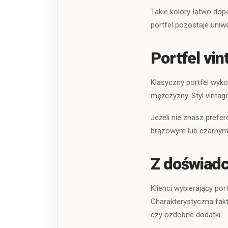
Takie kolory łatwo dopa
portfel pozostaje uniw
Portfel vi
Klasyczny portfel wyko
mężczyzny. Styl vintage
Jeżeli nie znasz pref
brązowym lub czarnym, 
Z doświadc
Klienci wybierający po
Charakterystyczna fakt
czy ozdobne dodatki.