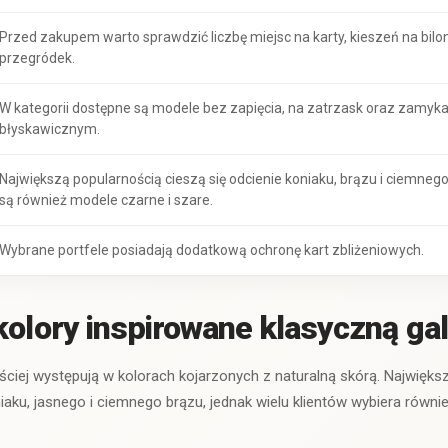
Przed zakupem warto sprawdzić liczbę miejsc na karty, kieszeń na bilo
przegródek.
W kategorii dostępne są modele bez zapięcia, na zatrzask oraz zamy
błyskawicznym.
Największą popularnością cieszą się odcienie koniaku, brązu i ciemnego
są również modele czarne i szare.
Wybrane portfele posiadają dodatkową ochronę kart zbliżeniowych.
kolory inspirowane klasyczną gal
ęściej występują w kolorach kojarzonych z naturalną skórą. Najwięks
niaku, jasnego i ciemnego brązu, jednak wielu klientów wybiera równ