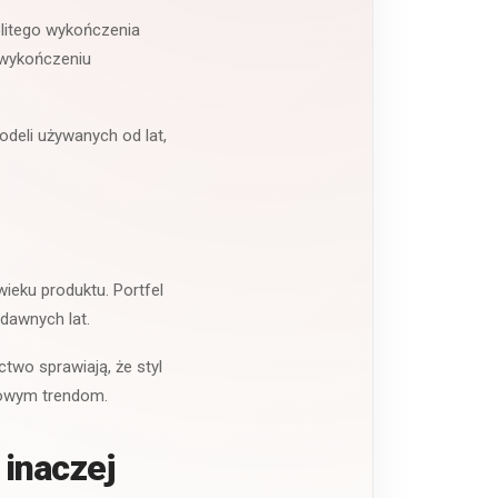
nolitego wykończenia
z wykończeniu
odeli używanych od lat,
wieku produktu. Portfel
dawnych lat.
two sprawiają, że styl
odowym trendom.
 inaczej