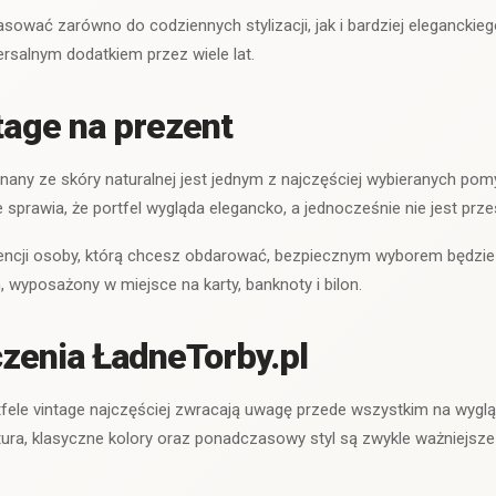
sować zarówno do codziennych stylizacji, jak i bardziej eleganckieg
ersalnym dodatkiem przez wiele lat.
ntage na prezent
nany ze skóry naturalnej jest jednym z najczęściej wybieranych pom
 sprawia, że portfel wygląda elegancko, a jednocześnie nie jest prz
erencji osoby, którą chcesz obdarować, bezpiecznym wyborem będzi
wyposażony w miejsce na karty, banknoty i bilon.
zenia ŁadneTorby.pl
rtfele vintage najczęściej zwracają uwagę przede wszystkim na wyglą
ura, klasyczne kolory oraz ponadczasowy styl są zwykle ważniejsze