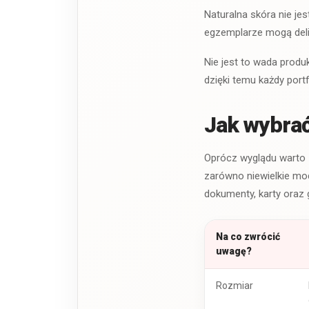
Naturalna skóra nie j
egzemplarze mogą delik
Nie jest to wada produk
dzięki temu każdy port
Jak wybrać
Oprócz wyglądu warto 
zarówno niewielkie mod
dokumenty, karty oraz
Na co zwrócić
uwagę?
Rozmiar