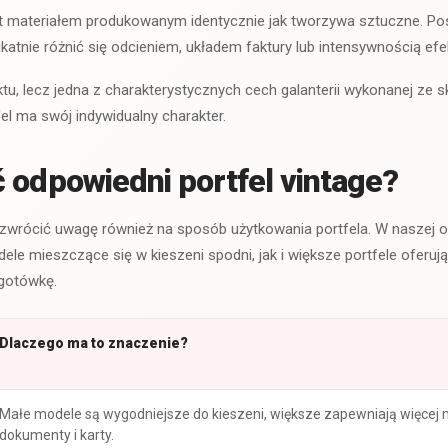
est materiałem produkowanym identycznie jak tworzywa sztuczne. P
atnie różnić się odcieniem, układem faktury lub intensywnością efek
tu, lecz jedna z charakterystycznych cech galanterii wykonanej ze s
fel ma swój indywidualny charakter.
 odpowiedni portfel vintage?
zwrócić uwagę również na sposób użytkowania portfela. W naszej of
ele mieszczące się w kieszeni spodni, jak i większe portfele oferuj
 gotówkę.
Dlaczego ma to znaczenie?
Małe modele są wygodniejsze do kieszeni, większe zapewniają więcej 
dokumenty i karty.