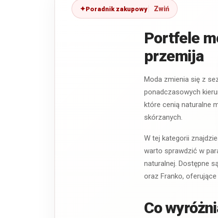
Poradnik zakupowy
Portfele mę
przemija
Moda zmienia się z sez
ponadczasowych kierun
które cenią naturalne 
skórzanych.
W tej kategorii znajdz
warto sprawdzić w par
naturalnej. Dostępne s
oraz Franko, oferujące
Co wyróżni