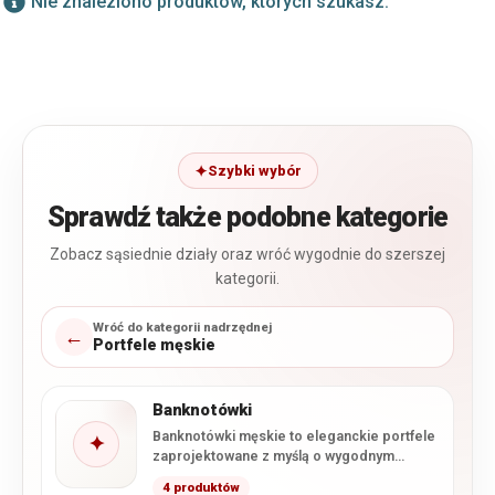
Nie znaleziono produktów, których szukasz.
Szybki wybór
Sprawdź także podobne kategorie
Zobacz sąsiednie działy oraz wróć wygodnie do szerszej
kategorii.
Wróć do kategorii nadrzędnej
←
Portfele męskie
Banknotówki
Banknotówki męskie to eleganckie portfele
✦
zaprojektowane z myślą o wygodnym
przechowywaniu banknotów, kart i
4 produktów