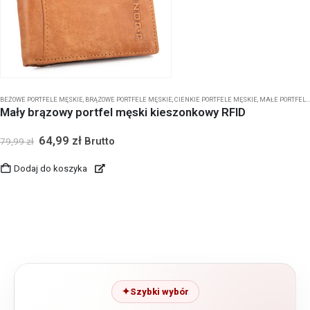
BEŻOWE PORTFELE MĘSKIE
,
BRĄZOWE PORTFELE MĘSKIE
,
CIENKIE PORTFELE MĘSKIE
,
MAŁE PORTFELE MĘSKIE
Mały brązowy portfel męski kieszonkowy RFID
64,99
zł
Brutto
79,99
zł
Dodaj do koszyka
Szybki wybór