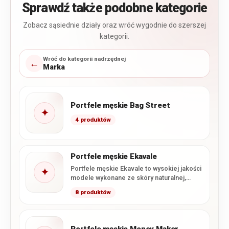
Sprawdź także podobne kategorie
Zobacz sąsiednie działy oraz wróć wygodnie do szerszej
kategorii.
Wróć do kategorii nadrzędnej
←
Marka
Portfele męskie Bag Street
✦
4 produktów
Portfele męskie Ekavale
Portfele męskie Ekavale to wysokiej jakości
✦
modele wykonane ze skóry naturalnej,
łączące klasyczne wzornictwo z
8 produktów
charakterystycznym…
Portfele męskie Money Maker