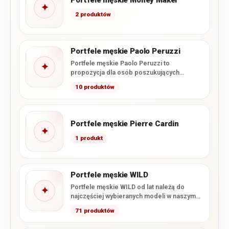
✦
2 produktów
Portfele męskie Paolo Peruzzi
Portfele męskie Paolo Peruzzi to
✦
propozycja dla osób poszukujących
połączenia nowoczesnego wzornictwa,
10 produktów
funkcjonalnego wnętrza i starannego…
Portfele męskie Pierre Cardin
✦
1 produkt
Portfele męskie WILD
Portfele męskie WILD od lat należą do
✦
najczęściej wybieranych modeli w naszym
sklepie. Marka łączy wysoką…
71 produktów