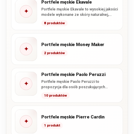
Portfele męskie Ekavale
Portfele męskie Ekavale to wysokiej jakości
✦
modele wykonane ze skóry naturalnej,
łączące klasyczne wzornictwo z
8 produktów
charakterystycznym…
Portfele męskie Money Maker
✦
2 produktów
Portfele męskie Paolo Peruzzi
Portfele męskie Paolo Peruzzi to
✦
propozycja dla osób poszukujących
połączenia nowoczesnego wzornictwa,
10 produktów
funkcjonalnego wnętrza i starannego…
Portfele męskie Pierre Cardin
✦
1 produkt