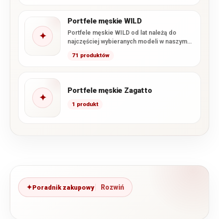
Portfele męskie WILD
Portfele męskie WILD od lat należą do
✦
najczęściej wybieranych modeli w naszym
sklepie. Marka łączy wysoką…
71 produktów
Portfele męskie Zagatto
✦
1 produkt
Poradnik zakupowy