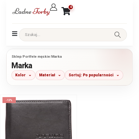
0
Sklep
/
Portfele męskie
/
Marka
Marka
Kolor
Materiał
Sortuj: Po popularności
-13%