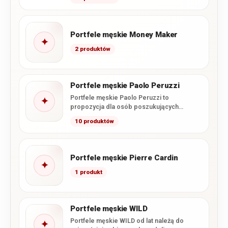
Portfele męskie Money Maker
✦
2 produktów
Portfele męskie Paolo Peruzzi
Portfele męskie Paolo Peruzzi to
✦
propozycja dla osób poszukujących
połączenia nowoczesnego wzornictwa,
10 produktów
funkcjonalnego wnętrza i starannego…
Portfele męskie Pierre Cardin
✦
1 produkt
Portfele męskie WILD
Portfele męskie WILD od lat należą do
✦