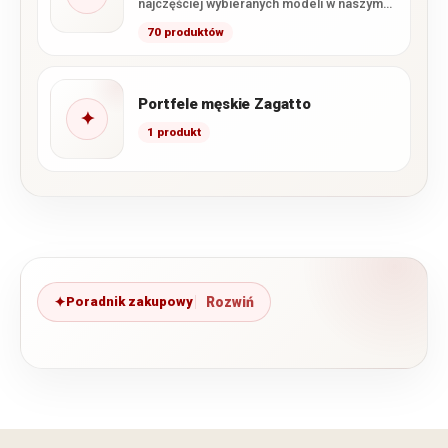
najczęściej wybieranych modeli w naszym
sklepie. Marka łączy wysoką…
70 produktów
Portfele męskie Zagatto
✦
1 produkt
Poradnik zakupowy