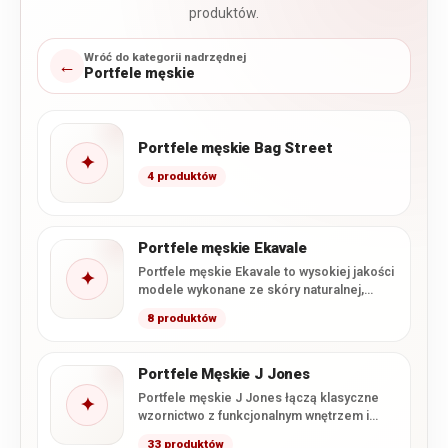
produktów.
Wróć do kategorii nadrzędnej
←
Portfele męskie
Portfele męskie Bag Street
✦
4 produktów
Portfele męskie Ekavale
Portfele męskie Ekavale to wysokiej jakości
✦
modele wykonane ze skóry naturalnej,
łączące klasyczne wzornictwo z
8 produktów
charakterystycznym…
Portfele Męskie J Jones
Portfele męskie J Jones łączą klasyczne
✦
wzornictwo z funkcjonalnym wnętrzem i
starannym wykonaniem. W tej kategorii…
33 produktów