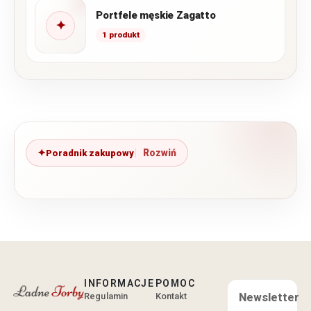
Portfele męskie Zagatto
✦
1 produkt
Poradnik zakupowy
INFORMACJE
POMOC
Regulamin
Kontakt
Newsletter