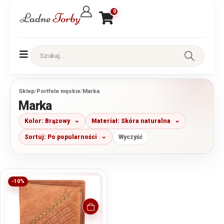
0
Sklep
/
Portfele męskie
/
Marka
Marka
Kolor: Brązowy
Materiał: Skóra naturalna
Sortuj: Po popularności
Wyczyść
-10%