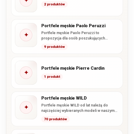
✦
2 produktów
Portfele męskie Paolo Peruzzi
Portfele męskie Paolo Peruzzi to
✦
propozycja dla osób poszukujących
połączenia nowoczesnego wzornictwa,
9 produktów
funkcjonalnego wnętrza i starannego…
Portfele męskie Pierre Cardin
✦
1 produkt
Portfele męskie WILD
Portfele męskie WILD od lat należą do
✦
najczęściej wybieranych modeli w naszym
sklepie. Marka łączy wysoką…
70 produktów