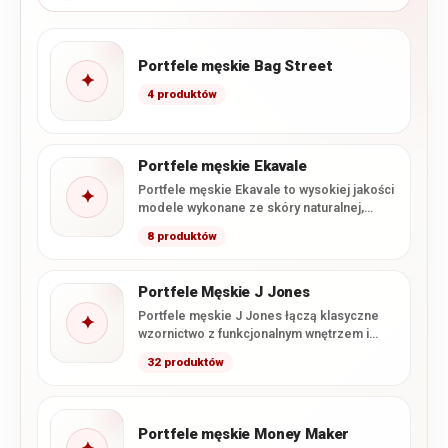
Portfele męskie Bag Street
✦
4 produktów
Portfele męskie Ekavale
Portfele męskie Ekavale to wysokiej jakości
✦
modele wykonane ze skóry naturalnej,
łączące klasyczne wzornictwo z
8 produktów
charakterystycznym…
Portfele Męskie J Jones
Portfele męskie J Jones łączą klasyczne
✦
wzornictwo z funkcjonalnym wnętrzem i
starannym wykonaniem. W tej kategorii…
32 produktów
Portfele męskie Money Maker