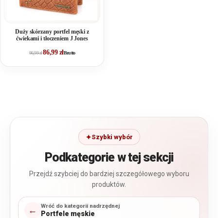
Duży skórzany portfel męski z
ćwiekami i tłoczeniem J Jones
86,99
zł
96,99
zł
Brutto
Szybki wybór
Podkategorie w tej sekcji
Przejdź szybciej do bardziej szczegółowego wyboru
produktów.
Wróć do kategorii nadrzędnej
←
Portfele męskie