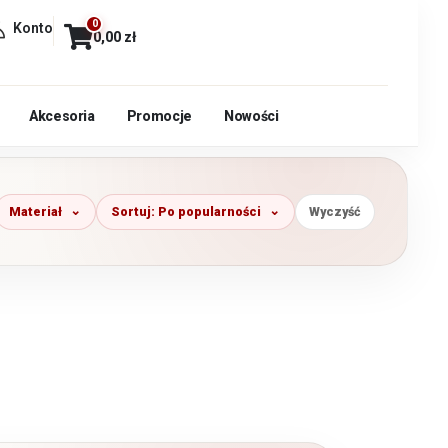
0
Konto
0,00
zł
Akcesoria
Promocje
Nowości
Materiał
Sortuj: Po popularności
Wyczyść