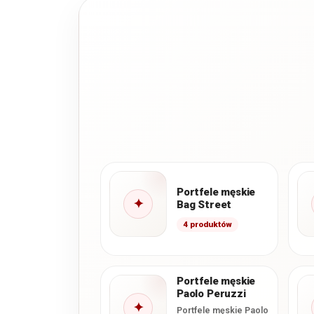
Portfele męskie
✦
Bag Street
4 produktów
Portfele męskie
Paolo Peruzzi
✦
Portfele męskie Paolo