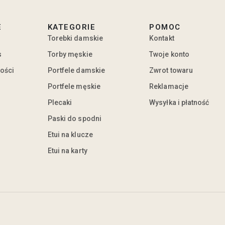
E
KATEGORIE
POMOC
Torebki damskie
Kontakt
s
Torby męskie
Twoje konto
ności
Portfele damskie
Zwrot towaru
Portfele męskie
Reklamacje
Plecaki
Wysyłka i płatność
Paski do spodni
Etui na klucze
Etui na karty