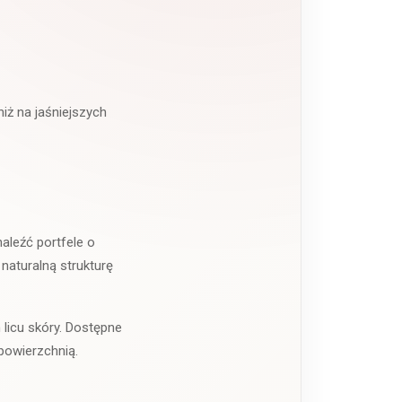
iż na jaśniejszych
aleźć portfele o
naturalną strukturę
licu skóry. Dostępne
 powierzchnią.