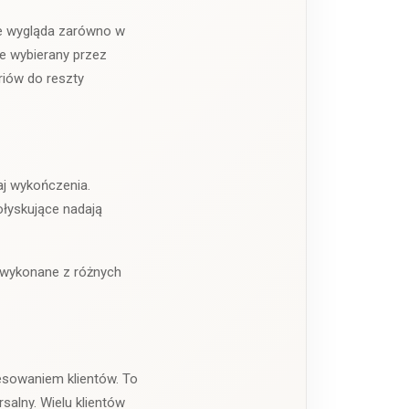
rze wygląda zarówno w
e wybierany przez
riów do reszty
zaj wykończenia.
ołyskujące nadają
u wykonane z różnych
esowaniem klientów. To
rsalny. Wielu klientów