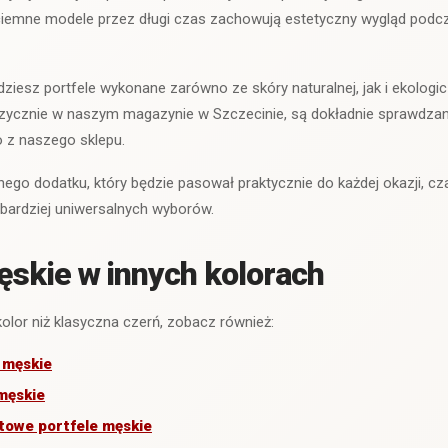
 ciemne modele przez długi czas zachowują estetyczny wygląd pod
ziesz portfele wykonane zarówno ze skóry naturalnej, jak i ekologic
fizycznie w naszym magazynie w Szczecinie, są dokładnie sprawdzan
 z naszego sklepu.
nego dodatku, który będzie pasował praktycznie do każdej okazji, cz
bardziej uniwersalnych wyborów.
ęskie w innych kolorach
kolor niż klasyczna czerń, zobacz również:
 męskie
męskie
atowe portfele męskie