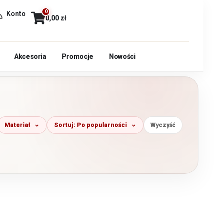
0
Konto
0,00
zł
Akcesoria
Promocje
Nowości
Materiał
Sortuj: Po popularności
Wyczyść