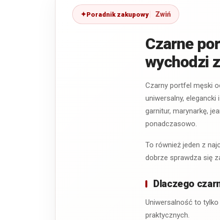
Poradnik zakupowy
Czarne por
wychodzi 
Czarny portfel męski o
uniwersalny, elegancki 
garnitur, marynarkę, je
ponadczasowo.
To również jeden z naj
dobrze sprawdza się z
Dlaczego czarn
Uniwersalność to tylko
praktycznych.