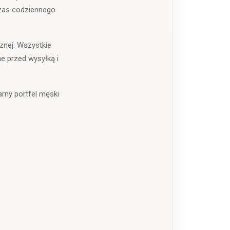
czas codziennego
znej. Wszystkie
e przed wysyłką i
arny portfel męski