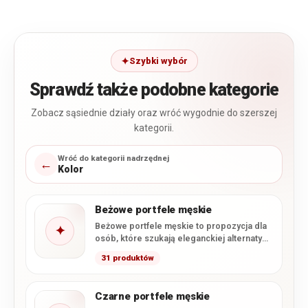
Szybki wybór
Sprawdź także podobne kategorie
Zobacz sąsiednie działy oraz wróć wygodnie do szerszej
kategorii.
Wróć do kategorii nadrzędnej
←
Kolor
Beżowe portfele męskie
Beżowe portfele męskie to propozycja dla
✦
osób, które szukają eleganckiej alternatywy
dla klasycznej czerni i ciemnego…
31 produktów
Czarne portfele męskie