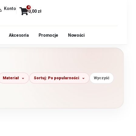
0
Konto
0,00
zł
Akcesoria
Promocje
Nowości
Materiał
Sortuj: Po popularności
Wyczyść