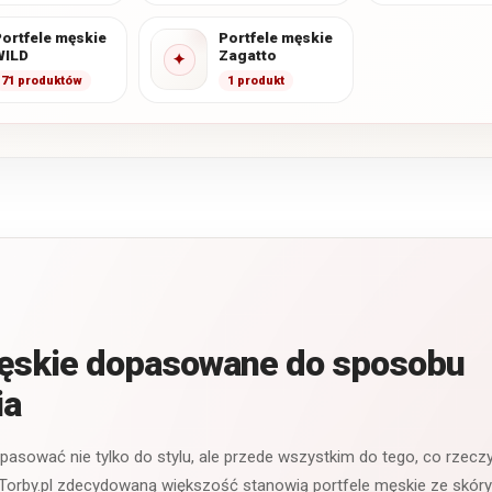
ortfele męskie
Portfele męskie
WILD
Zagatto
✦
71 produktów
1 produkt
męskie dopasowane do sposobu
ia
 pasować nie tylko do stylu, ale przede wszystkim do tego, co rzecz
Torby.pl zdecydowaną większość stanowią portfele męskie ze skóry