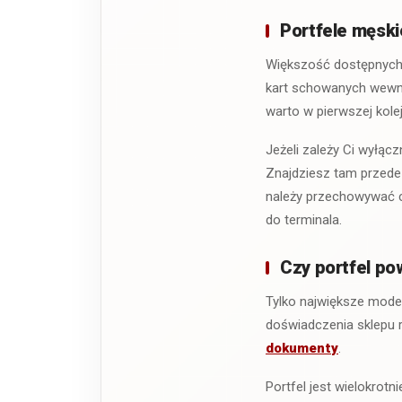
Portfele męski
Większość dostępnych 
kart schowanych wewnąt
warto w pierwszej kolej
Jeżeli zależy Ci wyłą
Znajdziesz tam przede 
należy przechowywać ca
do terminala.
Czy portfel po
Tylko największe mode
doświadczenia sklepu
dokumenty
.
Portfel jest wielokrot