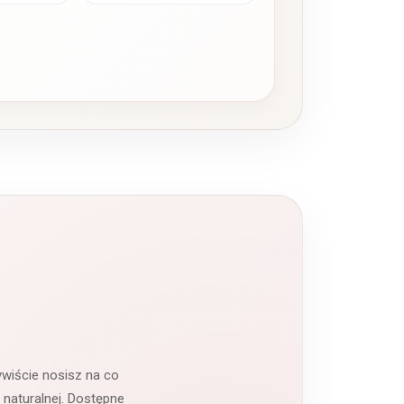
ywiście nosisz na co
 naturalnej. Dostępne