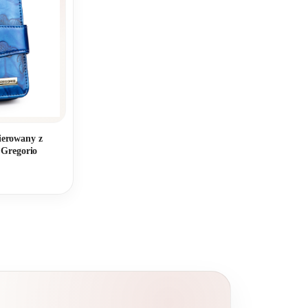
kierowany z
 Gregorio