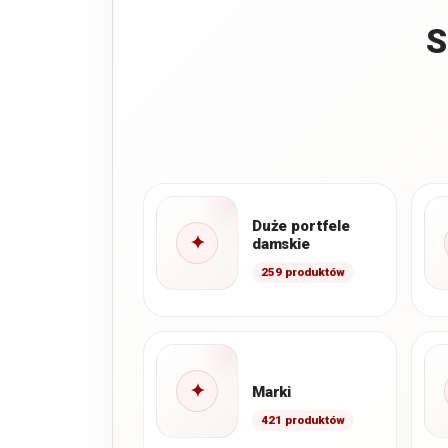
S
Duże portfele
✦
damskie
259 produktów
✦
Marki
421 produktów