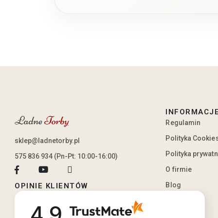
INFORMACJ
Regulamin
Polityka Cookie
sklep@ladnetorby.pl
Polityka prywat
575 836 934 (Pn-Pt: 10:00-16:00)
O firmie
Blog
OPINIE KLIENTÓW
4.9