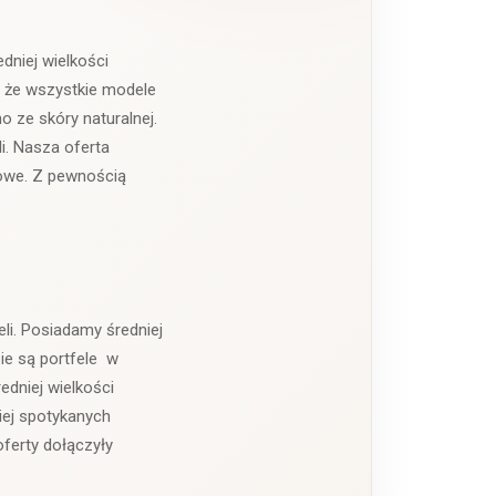
dniej wielkości
t, że wszystkie modele
 ze skóry naturalnej.
i. Nasza oferta
towe. Z pewnością
i. Posiadamy średniej
ie są portfele w
edniej wielkości
iej spotykanych
oferty dołączyły