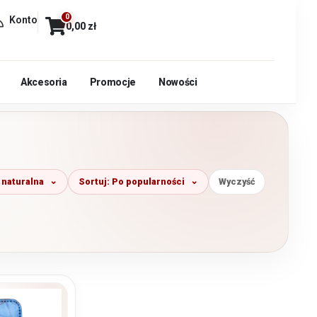
0
Konto
0,00
zł
Akcesoria
Promocje
Nowości
 naturalna
Sortuj: Po popularności
Wyczyść