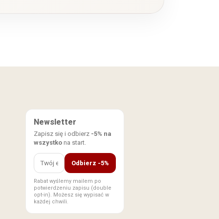
Newsletter
Zapisz się i odbierz
-5% na
wszystko
na start.
Odbierz -5%
Rabat wyślemy mailem po
potwierdzeniu zapisu (double
opt-in). Możesz się wypisać w
każdej chwili.