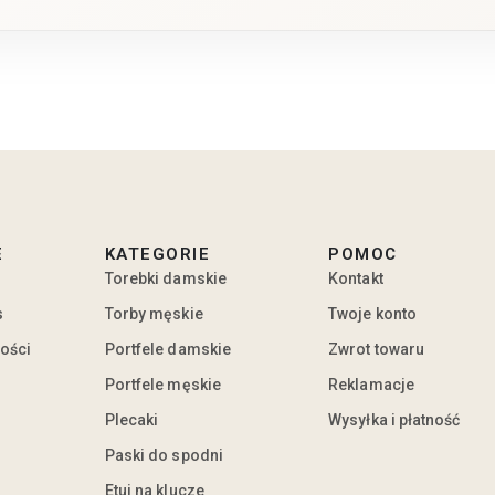
E
KATEGORIE
POMOC
Torebki damskie
Kontakt
s
Torby męskie
Twoje konto
ności
Portfele damskie
Zwrot towaru
Portfele męskie
Reklamacje
Plecaki
Wysyłka i płatność
Paski do spodni
Etui na klucze