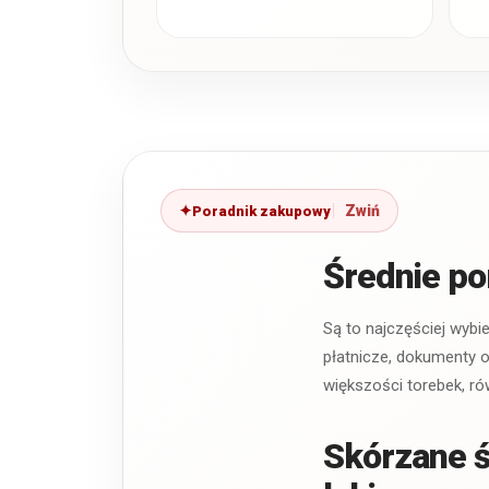
Poradnik zakupowy
Średnie po
Są to najczęściej wyb
płatnicze, dokumenty o
większości torebek, ró
Skórzane ś