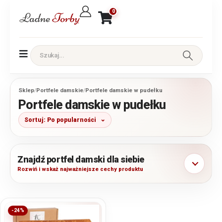
0
Sklep
/
Portfele damskie
/
Portfele damskie w pudełku
Portfele damskie w pudełku
Sortuj: Po popularności
Znajdź portfel damski dla siebie
Rozwiń i wskaż najważniejsze cechy produktu
-24%