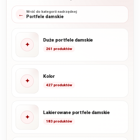
Wróć do kategorii nadrzędnej
←
Portfele damskie
Duże portfele damskie
✦
261 produktów
Kolor
✦
427 produktów
Lakierowane portfele damskie
✦
183 produktów