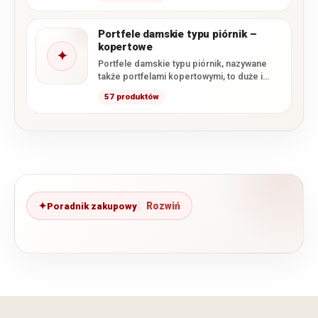
Portfele damskie typu piórnik –
kopertowe
✦
Portfele damskie typu piórnik, nazywane
także portfelami kopertowymi, to duże i
pojemne modele, których głównym
57 produktów
zapięciem…
Poradnik zakupowy