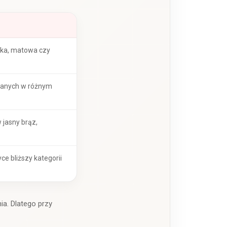
dka, matowa czy
nanych w różnym
 jasny brąz,
ce bliższy kategorii
ia. Dlatego przy