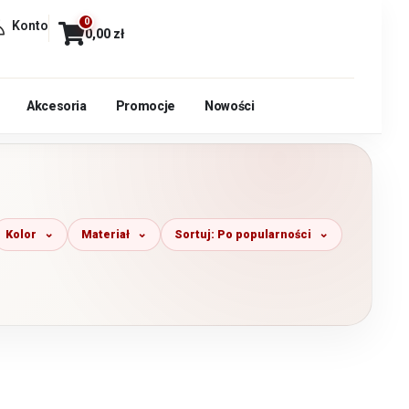
0
Konto
0,00
zł
Akcesoria
Promocje
Nowości
Kolor
Materiał
Sortuj: Po popularności