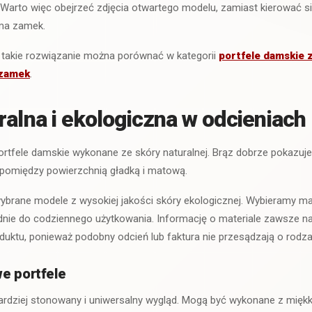
 Warto więc obejrzeć zdjęcia otwartego modelu, zamiast kierować s
 ma zamek.
takie rozwiązanie można porównać w kategorii
portfele damskie z
 zamek
.
ralna i ekologiczna w odcieniach
rtfele damskie wykonane ze skóry naturalnej. Brąz dobrze pokazuje je
 pomiędzy powierzchnią gładką i matową.
brane modele z wysokiej jakości skóry ekologicznej. Wybieramy mat
nie do codziennego użytkowania. Informację o materiale zawsze n
duktu, ponieważ podobny odcień lub faktura nie przesądzają o rodza
e portfele
rdziej stonowany i uniwersalny wygląd. Mogą być wykonane z miękk