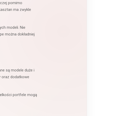
naczej pomimo
 kasztan ma zwykle
.
ych modeli. Nie
upe można dokładniej
ane są modele duże i
ty oraz dodatkowe
elkości portfele mogą