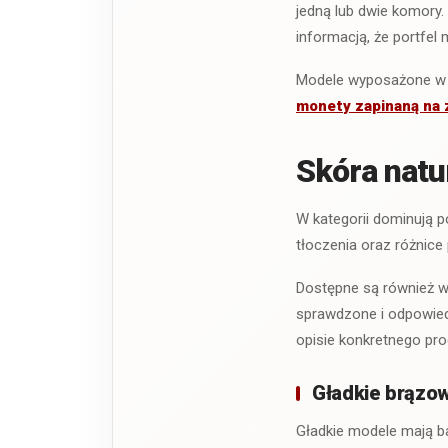
jedną lub dwie komory.
informacją, że portfel
Modele wyposażone w 
monety zapinaną na
Skóra natu
W kategorii dominują po
tłoczenia oraz różnice
Dostępne są również wy
sprawdzone i odpowied
opisie konkretnego pro
Gładkie brązow
Gładkie modele mają ba