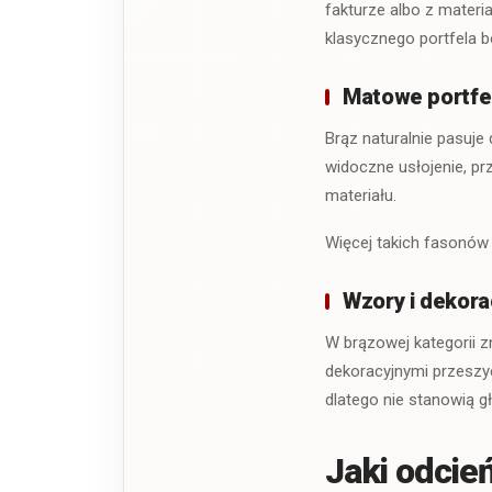
fakturze albo z materi
klasycznego portfela 
Matowe portfel
Brąz naturalnie pasuje
widoczne usłojenie, prz
materiału.
Więcej takich fasonów 
Wzory i dekora
W brązowej kategorii z
dekoracyjnymi przeszyc
dlatego nie stanowią gł
Jaki odcie