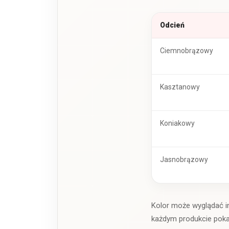
Odcień
Ciemnobrązowy
Kasztanowy
Koniakowy
Jasnobrązowy
Kolor może wyglądać in
każdym produkcie pokazu