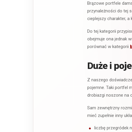
Brązowe portfele dams
przynależności do tej 
cieplejszy charakter, a
Do tej kategorii przy
obejmuje ona jednak ws
porównać w kategorii
Duże i poj
Z naszego doświadczen
pojemne. Taki portfel
drobiazgi noszone na c
Sam zewnętrzny rozmia
mieć zupełnie inny ukł
liczbę przegródek n