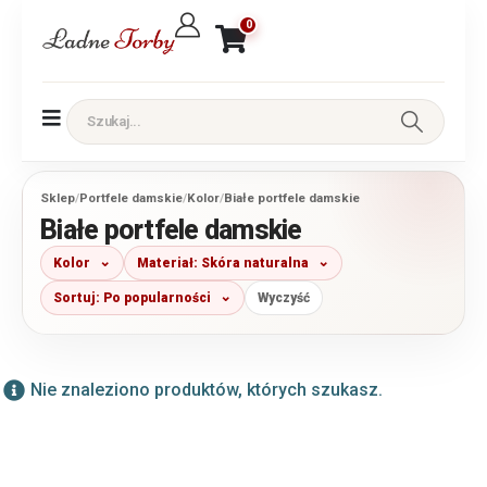
0
Sklep
/
Portfele damskie
/
Kolor
/
Białe portfele damskie
Białe portfele damskie
Kolor
Materiał: Skóra naturalna
Sortuj: Po popularności
Wyczyść
Nie znaleziono produktów, których szukasz.