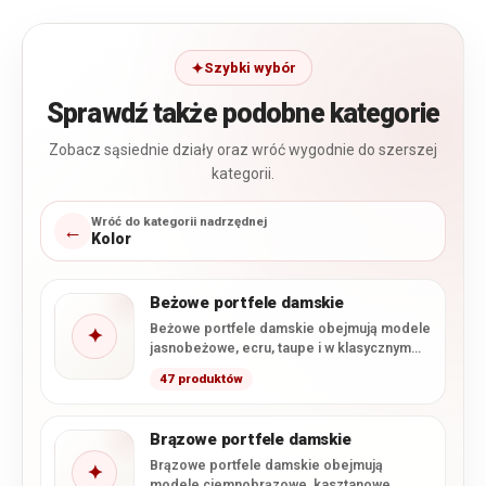
Szybki wybór
Sprawdź także podobne kategorie
Zobacz sąsiednie działy oraz wróć wygodnie do szerszej
kategorii.
Wróć do kategorii nadrzędnej
←
Kolor
Beżowe portfele damskie
Beżowe portfele damskie obejmują modele
✦
jasnobeżowe, ecru, taupe i w klasycznym
odcieniu beżu. W ofercie dominują…
47 produktów
Brązowe portfele damskie
Brązowe portfele damskie obejmują
✦
modele ciemnobrązowe, kasztanowe,