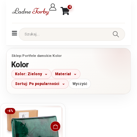
0
Sklep
/
Portfele damskie
/
Kolor
Kolor
Kolor: Zielony
Materiał
Sortuj: Po popularności
Wyczyść
-6%