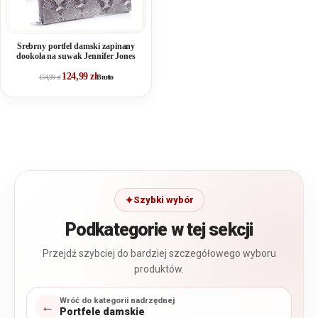
Srebrny portfel damski zapinany
dookoła na suwak Jennifer Jones
124,99
zł
154,99
zł
Brutto
Szybki wybór
Podkategorie w tej sekcji
Przejdź szybciej do bardziej szczegółowego wyboru
produktów.
Wróć do kategorii nadrzędnej
←
Portfele damskie