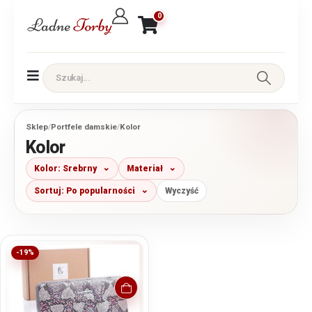
0
Sklep
/
Portfele damskie
/
Kolor
Kolor
Kolor: Srebrny
Materiał
Sortuj: Po popularności
Wyczyść
-19%