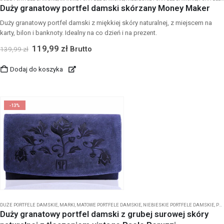
Duży granatowy portfel damski skórzany Money Maker
Duży granatowy portfel damski z miękkiej skóry naturalnej, z miejscem na
karty, bilon i banknoty. Idealny na co dzień i na prezent.
119,99
zł
Brutto
139,99
zł
Dodaj do koszyka
-13%
DUŻE PORTFELE DAMSKIE
,
MARKI
,
MATOWE PORTFELE DAMSKIE
,
NIEBIESKIE PORTFELE DAMSKIE
,
PORTFELE DAMSKIE
Duży granatowy portfel damski z grubej surowej skóry