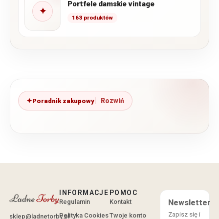
Portfele damskie vintage
✦
163 produktów
Poradnik zakupowy
INFORMACJE
POMOC
Regulamin
Kontakt
Newsletter
Zapisz się i
Polityka Cookies
Twoje konto
sklep@ladnetorby.pl