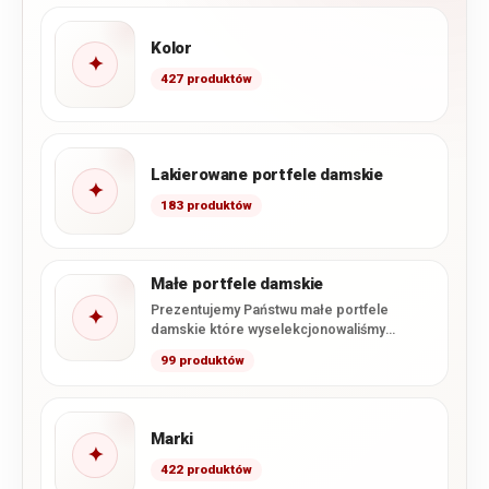
Kolor
✦
427 produktów
Lakierowane portfele damskie
✦
183 produktów
Małe portfele damskie
Prezentujemy Państwu małe portfele
✦
damskie które wyselekcjonowaliśmy
specjalnie z naszej oferty. Zawarliśmy tutaj
99 produktów
wszystkie dostępne u…
Marki
✦
422 produktów