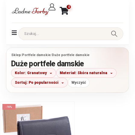
0
Sklep
/
Portfele damskie
/
Duże portfele damskie
Duże portfele damskie
Kolor: Granatowy
Materiał: Skóra naturalna
Sortuj: Po popularności
Wyczyść
-16%