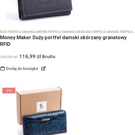
DUŻE PORTFELE DAMSKIE
,
MATOWE PORTFELE DAMSKIE
,
NIEBIESKIE PORTFELE DAMSKIE
,
PORTFELE DAMSKIE MONEY MAKER
Money Maker Duży portfel damski skórzany granatowy
RFID
116,99
zł
Brutto
139,99
zł
Dodaj do koszyka
-21%