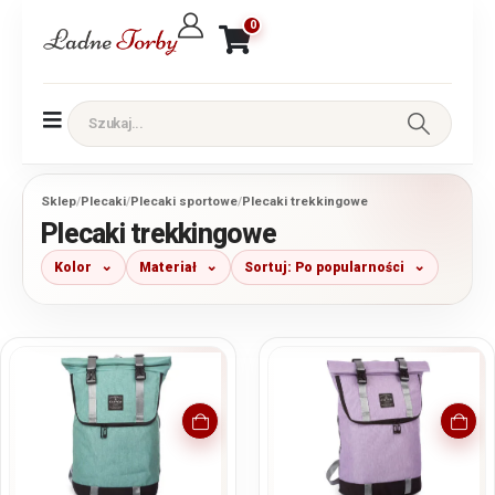
0
Sklep
/
Plecaki
/
Plecaki sportowe
/
Plecaki trekkingowe
Plecaki trekkingowe
Kolor
Materiał
Sortuj: Po popularności