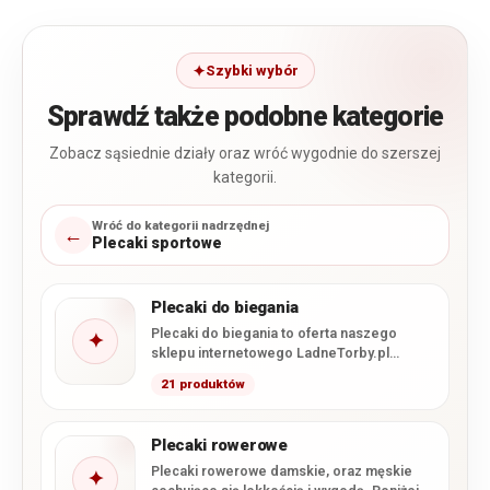
Szybki wybór
Sprawdź także podobne kategorie
Zobacz sąsiednie działy oraz wróć wygodnie do szerszej
kategorii.
Wróć do kategorii nadrzędnej
←
Plecaki sportowe
Plecaki do biegania
Plecaki do biegania to oferta naszego
✦
sklepu internetowego LadneTorby.pl
zawierające najlżejsze modele. Lekkość to
21 produktów
najważniejszy parametr…
Plecaki rowerowe
Plecaki rowerowe damskie, oraz męskie
✦