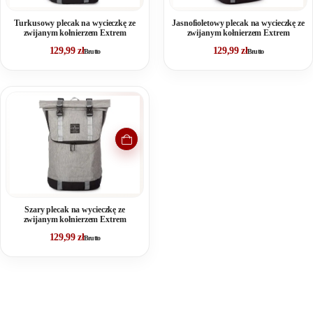
Turkusowy plecak na wycieczkę ze
Jasnofioletowy plecak na wycieczkę ze
zwijanym kołnierzem Extrem
zwijanym kołnierzem Extrem
129,99
zł
129,99
zł
Brutto
Brutto
Szary plecak na wycieczkę ze
zwijanym kołnierzem Extrem
129,99
zł
Brutto