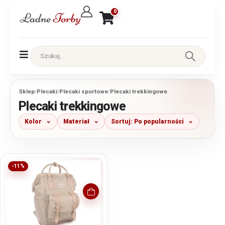
0
Sklep
/
Plecaki
/
Plecaki sportowe
/
Plecaki trekkingowe
Plecaki trekkingowe
Kolor
Materiał
Sortuj: Po popularności
-11%