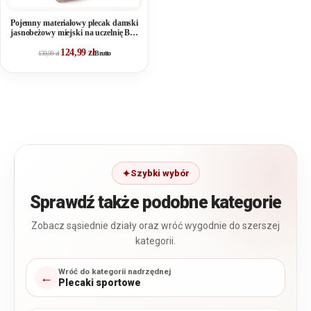
Pojemny materiałowy plecak damski
jasnobeżowy miejski na uczelnię Bag
Street
124,99
zł
139,99
zł
Brutto
Szybki wybór
Sprawdź także podobne kategorie
Zobacz sąsiednie działy oraz wróć wygodnie do szerszej
kategorii.
Wróć do kategorii nadrzędnej
←
Plecaki sportowe