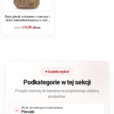
Duży plecak wykonany z canvasu i
skóry naturalnej brązowy w stylu
retro
174,99
zł
209,99
zł
Brutto
Szybki wybór
Podkategorie w tej sekcji
Przejdź szybciej do bardziej szczegółowego wyboru
produktów.
Wróć do kategorii nadrzędnej
←
Plecaki