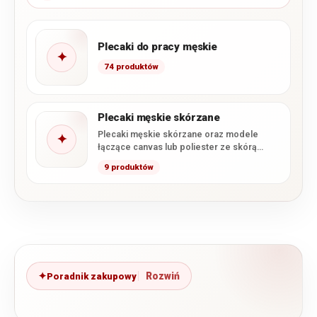
Plecaki do pracy męskie
✦
74 produktów
Plecaki męskie skórzane
Plecaki męskie skórzane oraz modele
✦
łączące canvas lub poliester ze skórą
naturalną. W tej kategorii znajdziesz…
9 produktów
Poradnik zakupowy