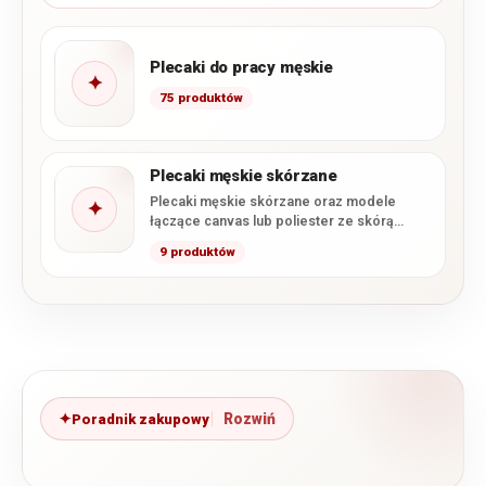
Plecaki do pracy męskie
✦
75 produktów
Plecaki męskie skórzane
Plecaki męskie skórzane oraz modele
✦
łączące canvas lub poliester ze skórą
naturalną. W tej kategorii znajdziesz…
9 produktów
Poradnik zakupowy