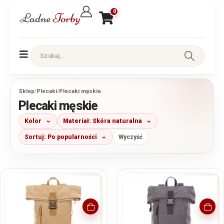
0
Sklep
/
Plecaki
/
Plecaki męskie
Plecaki męskie
Kolor
Materiał: Skóra naturalna
Sortuj: Po popularności
Wyczyść