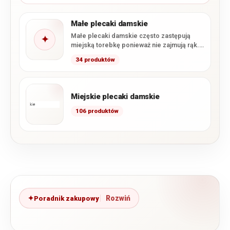
Małe plecaki damskie
Małe plecaki damskie często zastępują
✦
miejską torebkę ponieważ nie zajmują rąk.
Nasze klientki chwalą je ze…
34 produktów
Miejskie plecaki damskie
106 produktów
Poradnik zakupowy