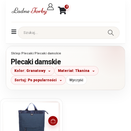
0
Sklep
/
Plecaki
/
Plecaki damskie
Plecaki damskie
Kolor: Granatowy
Materiał: Tkanina
Sortuj: Po popularności
Wyczyść