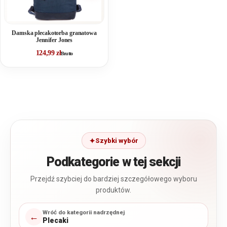
Damska plecakotorba granatowa
Jennifer Jones
124,99
zł
Brutto
Szybki wybór
Podkategorie w tej sekcji
Przejdź szybciej do bardziej szczegółowego wyboru
produktów.
Wróć do kategorii nadrzędnej
←
Plecaki