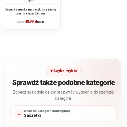
Saszetka męska na pasek i na ramię
czarno-szara Extrem
48,99
zł
59,99
zł
Brutto
Szybki wybór
Sprawdź także podobne kategorie
Zobacz sąsiednie działy oraz wróć wygodnie do szerszej
kategorii.
Wróć do kategorii nadrzędnej
←
Saszetki