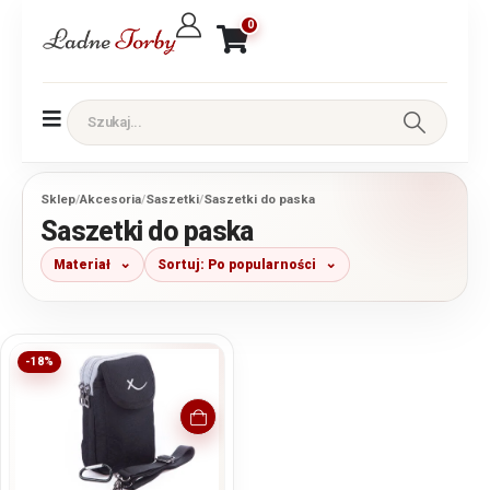
0
Sklep
/
Akcesoria
/
Saszetki
/
Saszetki do paska
Saszetki do paska
Materiał
Sortuj: Po popularności
-18%