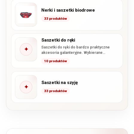
Nerki i saszetki biodrowe
33 produktów
Saszetki do ręki
Saszetki do ręki do bardzo praktyczne
✦
akcesoria galanteryjne. Wybierane
najczęściej przez Panów do przenoszenia
10 produktów
dokumentów, oraz…
Saszetki na szyję
✦
33 produktów