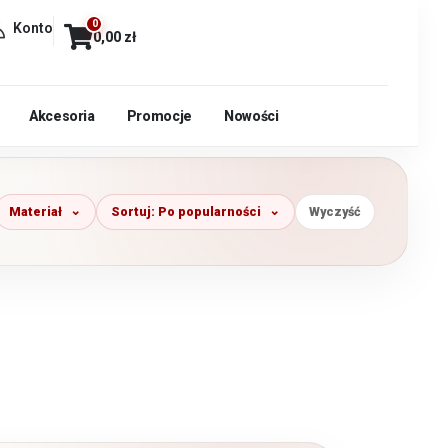
0
Konto
0,00
zł
Akcesoria
Promocje
Nowości
Materiał
Sortuj: Po popularności
Wyczyść