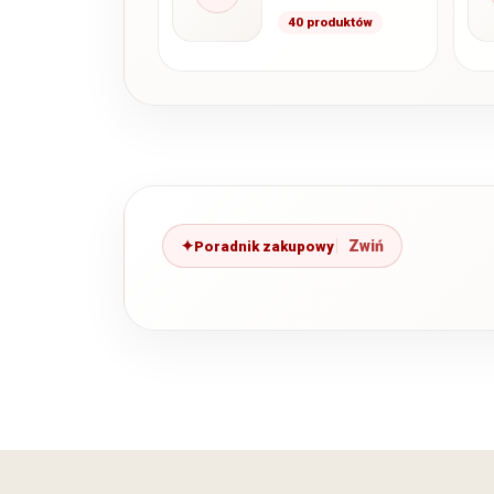
40 produktów
Poradnik zakupowy