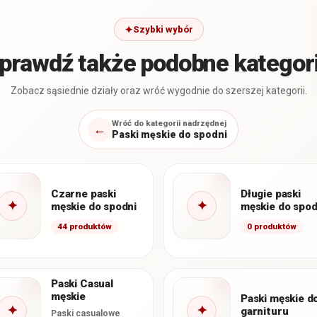
Szybki wybór
prawdź także podobne kategor
Zobacz sąsiednie działy oraz wróć wygodnie do szerszej kategorii.
Wróć do kategorii nadrzędnej
←
Paski męskie do spodni
Czarne paski
Długie paski
✦
✦
męskie do spodni
męskie do spod
44 produktów
0 produktów
Paski Casual
męskie
Paski męskie d
✦
✦
garnituru
Paski casualowe