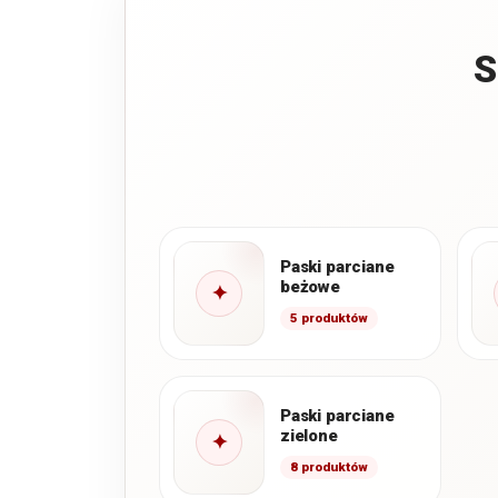
S
Paski parciane
beżowe
✦
5 produktów
Paski parciane
zielone
✦
8 produktów