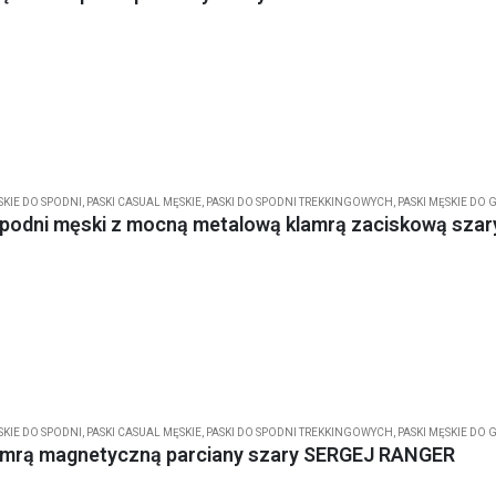
SKIE DO SPODNI
,
PASKI CASUAL MĘSKIE
,
PASKI DO SPODNI TREKKINGOWYCH
,
PASKI MĘSKIE DO 
spodni męski z mocną metalową klamrą zaciskową sz
SKIE DO SPODNI
,
PASKI CASUAL MĘSKIE
,
PASKI DO SPODNI TREKKINGOWYCH
,
PASKI MĘSKIE DO 
lamrą magnetyczną parciany szary SERGEJ RANGER