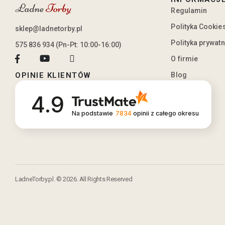
Regulamin
Polityka Cookie
sklep@ladnetorby.pl
Polityka prywat
575 836 934 (Pn-Pt: 10:00-16:00)
O firmie
Blog
OPINIE KLIENTÓW
4.9
Na podstawie
7834
opinii
z całego okresu
LadneTorby.pl. © 2026. All Rights Reserved