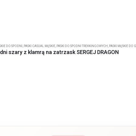
SKIE DO SPODNI
,
PASKI CASUAL MĘSKIE
,
PASKI DO SPODNI TREKKINGOWYCH
,
PASKI MĘSKIE DO 
odni szary z klamrą na zatrzask SERGEJ DRAGON