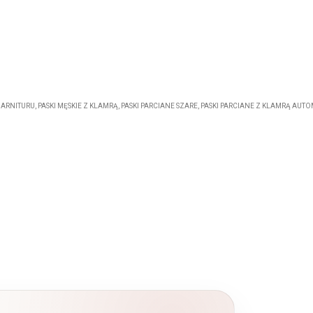
GARNITURU
,
PASKI MĘSKIE Z KLAMRĄ
,
PASKI PARCIANE SZARE
,
PASKI PARCIANE Z KLAMRĄ AUT