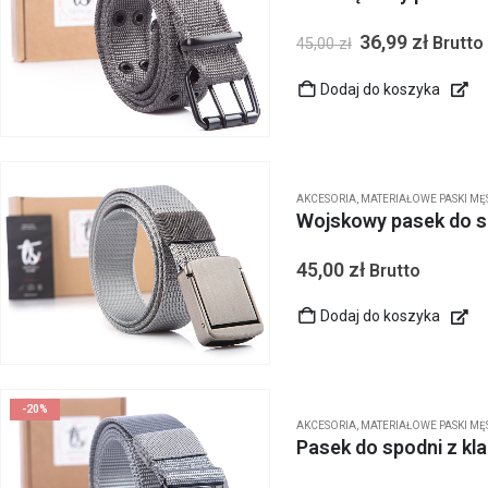
36,99
zł
Brutto
45,00
zł
Dodaj do koszyka
AKCESORIA
,
MATERIAŁOWE PASKI MĘ
Wojskowy pasek do 
45,00
zł
Brutto
Dodaj do koszyka
-20%
AKCESORIA
,
MATERIAŁOWE PASKI MĘ
Pasek do spodni z k