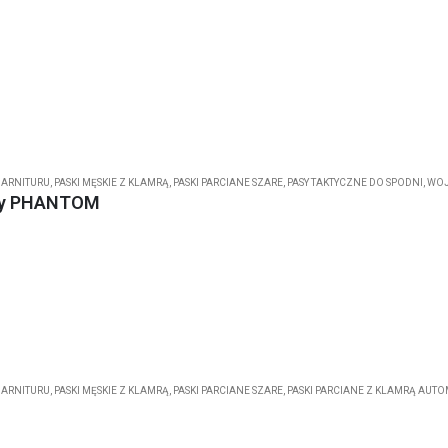
GARNITURU
,
PASKI MĘSKIE Z KLAMRĄ
,
PASKI PARCIANE SZARE
,
PASY TAKTYCZNE DO SPODNI
,
WOJ
ary PHANTOM
GARNITURU
,
PASKI MĘSKIE Z KLAMRĄ
,
PASKI PARCIANE SZARE
,
PASKI PARCIANE Z KLAMRĄ AUT