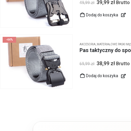
39,99
zł
Brutto
49,99
zł
Dodaj do koszyka
-44%
AKCESORIA
,
MATERIAŁOWE PASKI MĘ
Pas taktyczny do sp
38,99
zł
Brutto
69,99
zł
Dodaj do koszyka