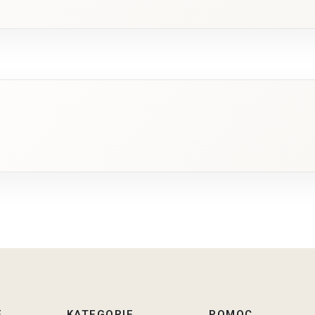
E
KATEGORIE
POMOC