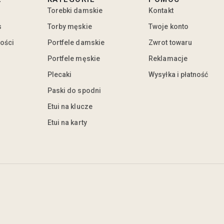
Torebki damskie
Kontakt
s
Torby męskie
Twoje konto
ności
Portfele damskie
Zwrot towaru
Portfele męskie
Reklamacje
Plecaki
Wysyłka i płatność
Paski do spodni
Etui na klucze
Etui na karty