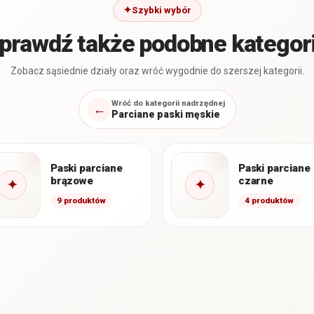
Szybki wybór
prawdź także podobne kategor
Zobacz sąsiednie działy oraz wróć wygodnie do szerszej kategorii.
Wróć do kategorii nadrzędnej
←
Parciane paski męskie
Paski parciane
Paski parciane
brązowe
czarne
✦
✦
9 produktów
4 produktów