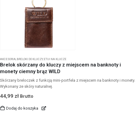
AKCESORIA
,
BRELOKI DO KLUCZY
,
ETUI NA KLUCZE
Brelok skórzany do kluczy z miejscem na banknoty i
monety ciemny brąz WILD
Skórzany breloczek z funkcją mini-portfela z miejscem na banknoty i monety.
Wykonany ze skóry naturalnej.
44,99
zł
Brutto
Dodaj do koszyka