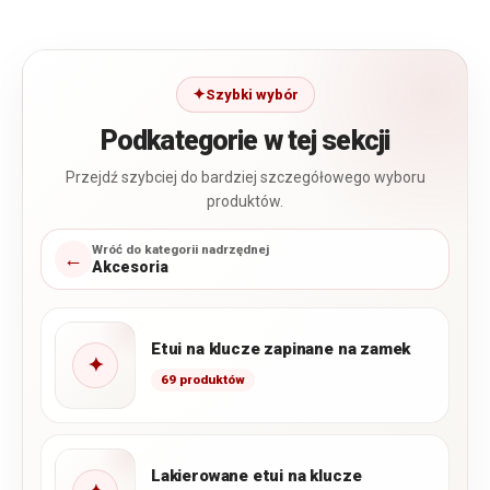
Szybki wybór
Podkategorie w tej sekcji
Przejdź szybciej do bardziej szczegółowego wyboru
produktów.
Wróć do kategorii nadrzędnej
←
Akcesoria
Etui na klucze zapinane na zamek
✦
69 produktów
Lakierowane etui na klucze