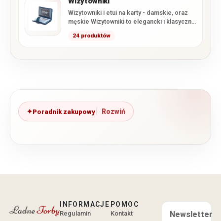
Wizytowniki
Wizytowniki i etui na karty - damskie, oraz
męskie Wizytowniki to elegancki i klasyczny
sposób na…
24 produktów
Poradnik zakupowy
INFORMACJE
POMOC
Regulamin
Kontakt
Newsletter