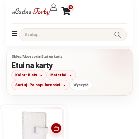
0
Sklep
/
Akcesoria
/
Etui na karty
Etui na karty
Kolor: Biały
Materiał
Sortuj: Po popularności
Wyczyść