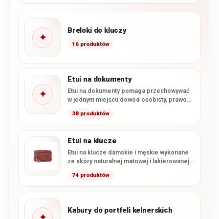
Breloki do kluczy
✦
16 produktów
Etui na dokumenty
Etui na dokumenty pomaga przechowywać
✦
w jednym miejscu dowód osobisty, prawo
jazdy, karty płatnicze, legitymacje i…
38 produktów
Etui na klucze
Etui na klucze damskie i męskie wykonane
ze skóry naturalnej matowej i lakierowanej.
Modele w różnych…
74 produktów
Kabury do portfeli kelnerskich
✦