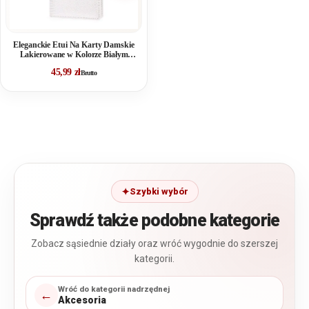
Eleganckie Etui Na Karty Damskie
Lakierowane w Kolorze Białym
Perłowym
45,99
zł
Brutto
Szybki wybór
Sprawdź także podobne kategorie
Zobacz sąsiednie działy oraz wróć wygodnie do szerszej
kategorii.
Wróć do kategorii nadrzędnej
←
Akcesoria